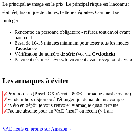
Le principal avantage est le prix. Le principal risque est l'inconnu :
état réel, historique de chutes, batterie dégradée. Comment se
protéger :
Rencontre en personne obligatoire - refusez tout envoi avant
paiement
Essai de 10-15 minutes minimum pour tester tous les modes
d'assistance
Vérification du numéro de série (vol via
Cyclochek
)
Paiement sécurisé - évitez le virement avant réception du vélo
Les arnaques à éviter
Prix trop bas (Bosch CX récent à 800€ = arnaque quasi certaine)
✗
Vendeur hors région ou à l'étranger qui demande un acompte
✗
"Vélo en dépôt, je vous l'envoie" = arnaque quasi certaine
✗
Facture absente pour un VAE "neuf" ou récent (< 1 an)
✗
VAE neufs en promo sur Amazon
→