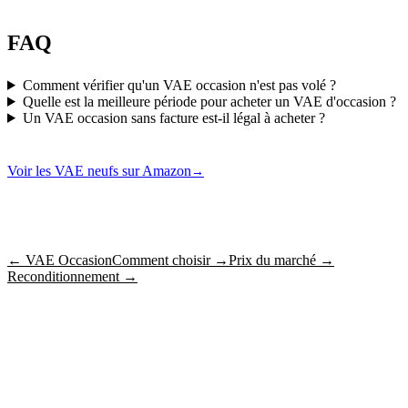
FAQ
Comment vérifier qu'un VAE occasion n'est pas volé ?
Quelle est la meilleure période pour acheter un VAE d'occasion ?
Un VAE occasion sans facture est-il légal à acheter ?
Voir les VAE neufs sur Amazon
→
← VAE Occasion
Comment choisir →
Prix du marché →
Reconditionnement →