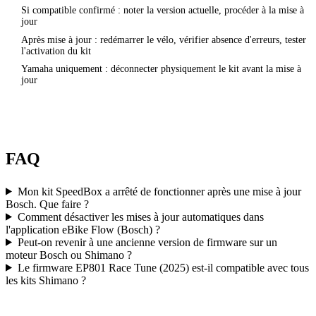
Si compatible confirmé : noter la version actuelle, procéder à la mise à
5
jour
Après mise à jour : redémarrer le vélo, vérifier absence d'erreurs, tester
6
l'activation du kit
Yamaha uniquement : déconnecter physiquement le kit avant la mise à
7
jour
FAQ
Mon kit SpeedBox a arrêté de fonctionner après une mise à jour
Bosch. Que faire ?
Comment désactiver les mises à jour automatiques dans
l'application eBike Flow (Bosch) ?
Peut-on revenir à une ancienne version de firmware sur un
moteur Bosch ou Shimano ?
Le firmware EP801 Race Tune (2025) est-il compatible avec tous
les kits Shimano ?