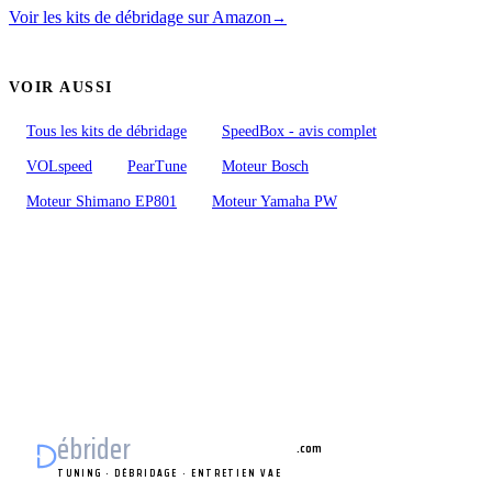
Voir les kits de débridage sur Amazon
→
VOIR AUSSI
Tous les kits de débridage
SpeedBox - avis complet
VOLspeed
PearTune
Moteur Bosch
Moteur Shimano EP801
Moteur Yamaha PW
ébrider
vélo électrique
.com
TUNING · DÉBRIDAGE · ENTRETIEN VAE