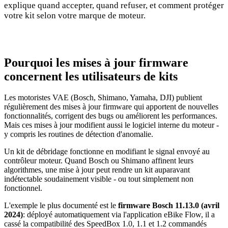
explique quand accepter, quand refuser, et comment protéger
votre kit selon votre marque de moteur.
Pourquoi les mises à jour firmware
concernent les utilisateurs de kits
Les motoristes VAE (Bosch, Shimano, Yamaha, DJI) publient
régulièrement des mises à jour firmware qui apportent de nouvelles
fonctionnalités, corrigent des bugs ou améliorent les performances.
Mais ces mises à jour modifient aussi le logiciel interne du moteur -
y compris les routines de détection d'anomalie.
Un kit de débridage fonctionne en modifiant le signal envoyé au
contrôleur moteur. Quand Bosch ou Shimano affinent leurs
algorithmes, une mise à jour peut rendre un kit auparavant
indétectable soudainement visible - ou tout simplement non
fonctionnel.
L'exemple le plus documenté est le
firmware Bosch 11.13.0 (avril
2024)
: déployé automatiquement via l'application eBike Flow, il a
cassé la compatibilité des SpeedBox 1.0, 1.1 et 1.2 commandés