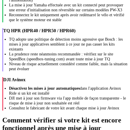
l'alimentation)
La mise à jour Yamaha effectuée avec un kit connecté peut provoquer
une erreur d'initialisation non réversible sur certains modèles PW-X3
Reconnectez le kit uniquement après avoir redémarré le vélo et vérifié
que le système moteur est stable
TQ HPR (HPR40 / HPR50 / HPR60)
TQ adopte une politique de détection moins agressive que Bosch : les
mises à jour applicatives semblent à ce jour ne pas casser les kits
existants
La prudence reste néanmoins recommandée : vérifiez sur le site
SpeedBox (speedbox-tuning.com) avant toute mise à jour TQ
Niveau de risque actuellement considéré comme faible, mais la situation
peut évoluer
DJI Avinox
Désactivez les mises à jour automatiques
dans l'application Avinox
Ride si un kit est installé
DJI met à jour son firmware via l'app mobile de façon transparente - le
risque de mise à jour non souhaitée est réel
Consultez le fabricant de votre kit avant chaque mise à jour Avinox
Comment vérifier si votre kit est encore
fonctionnel après une mise à jour