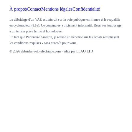
À propos
Contact
Mentions légales
Confidentialité
Le débridage d'un VAE est interdit sur la voie publique en France et le requalifie
en cyclomoteur (L1e). Ce contenu est strictement informatif. Réservez tout usage
à un terrain privé fermé et homologué.
En tant que Partenaire Amazon, je réalise un bénéfice sur les achats remplissant
les conditions requises - sans surcoût pour vous.
©
2026
debrider-velo-electrique.com - édité par LLAO LTD