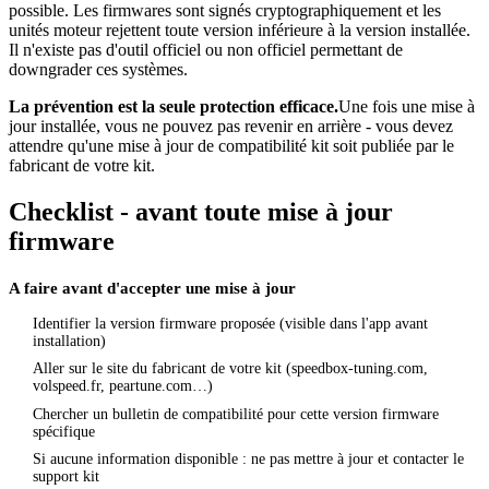
possible. Les firmwares sont signés cryptographiquement et les
unités moteur rejettent toute version inférieure à la version installée.
Il n'existe pas d'outil officiel ou non officiel permettant de
downgrader ces systèmes.
La prévention est la seule protection efficace.
Une fois une mise à
jour installée, vous ne pouvez pas revenir en arrière - vous devez
attendre qu'une mise à jour de compatibilité kit soit publiée par le
fabricant de votre kit.
Checklist - avant toute mise à jour
firmware
A faire avant d'accepter une mise à jour
Identifier la version firmware proposée (visible dans l'app avant
1
installation)
Aller sur le site du fabricant de votre kit (speedbox-tuning.com,
2
volspeed.fr, peartune.com…)
Chercher un bulletin de compatibilité pour cette version firmware
3
spécifique
Si aucune information disponible : ne pas mettre à jour et contacter le
4
support kit