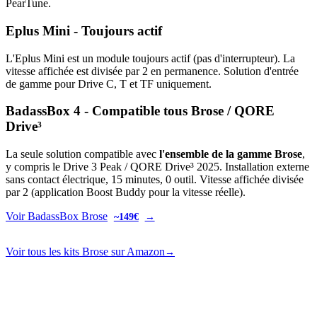
PearTune.
Eplus Mini - Toujours actif
L'Eplus Mini est un module toujours actif (pas d'interrupteur). La
vitesse affichée est divisée par 2 en permanence. Solution d'entrée
de gamme pour Drive C, T et TF uniquement.
BadassBox 4 - Compatible tous Brose / QORE
Drive³
La seule solution compatible avec
l'ensemble de la gamme Brose
,
y compris le Drive 3 Peak / QORE Drive³ 2025. Installation externe
sans contact électrique, 15 minutes, 0 outil. Vitesse affichée divisée
par 2 (application Boost Buddy pour la vitesse réelle).
Voir BadassBox Brose
→
~149€
Voir tous les kits Brose sur Amazon
→