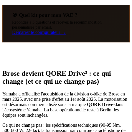
🎯 Quel kit pour mon VAE ?
Répondez à 3 questions et recevez la recommandation
personnalisée par email.
Démarrer le configurateur →
Brose devient QORE Drive³ : ce qui
change (et ce qui ne change pas)
Yamaha a officialisé l'acquisition de la division e-bike de Brose en
mars 2025, avec une prise d'effet au 1er août 2025. La motorisation
est désormais commercialisée sous la marque
QORE Drive³
dans
l'écosystème Yamaha. La base opérationnelle reste à Berlin, les
équipes sont inchangées.
Ce qui ne change pas : les spécifications techniques (90-95 Nm,
500-600 W, 2,9 kg), la transmission par courroie caractéristique de