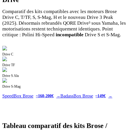
Comparatif des kits compatibles avec les moteurs Brose
Drive C, T/TF, S, S-Mag, H et le nouveau Drive 3 Peak
(2025). Désormais rebrandés QORE Drive³ sous Yamaha, les
motorisations restent techniquement identiques. Point
critique : Polini Hi-Speed
incompatible
Drive S et S-Mag.
Drive C
Drive TF
Drive S Alu
Drive S-Mag
SpeedBox Brose
BadassBox Brose
→
→
~160-200€
~149€
Tableau comparatif des kits Brose /