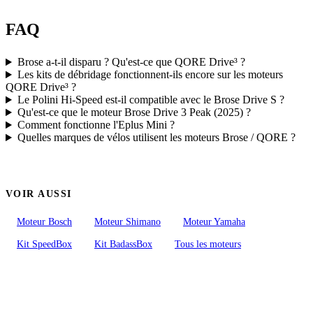
FAQ
Brose a-t-il disparu ? Qu'est-ce que QORE Drive³ ?
Les kits de débridage fonctionnent-ils encore sur les moteurs
QORE Drive³ ?
Le Polini Hi-Speed est-il compatible avec le Brose Drive S ?
Qu'est-ce que le moteur Brose Drive 3 Peak (2025) ?
Comment fonctionne l'Eplus Mini ?
Quelles marques de vélos utilisent les moteurs Brose / QORE ?
VOIR AUSSI
Moteur Bosch
Moteur Shimano
Moteur Yamaha
Kit SpeedBox
Kit BadassBox
Tous les moteurs