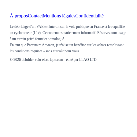
À propos
Contact
Mentions légales
Confidentialité
Le débridage d'un VAE est interdit sur la voie publique en France et le requalifie
en cyclomoteur (L1e). Ce contenu est strictement informatif. Réservez tout usage
à un terrain privé fermé et homologué.
En tant que Partenaire Amazon, je réalise un bénéfice sur les achats remplissant
les conditions requises - sans surcoût pour vous.
©
2026
debrider-velo-electrique.com - édité par LLAO LTD